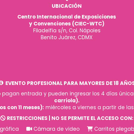
UBICACIÓN
Centro Internacional de Exposiciones
y Convenciones (CIEC-WTC)
Filadelfia s/n, Col. Nápoles
Benito Juárez, CDMX
EVENTO PROFESIONAL PARA MAYORES DE 18 AÑO
o pagan entrada y pueden ingresar los 4 días únic
carriola).
os con 11 meses):
miércoles a viernes a partir de la
RESTRICCIONES | NO SE PERMITE EL ACCESO CON:
ográfica
Cámara de video
Carritos pleg