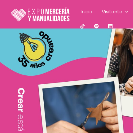
Ir
al
Inicio
Visitante
contenido