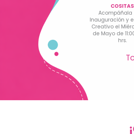
COSITA
Acompáñala 
Inauguración y e
Creativo el Miér
de Mayo de 11:00
hrs.
To