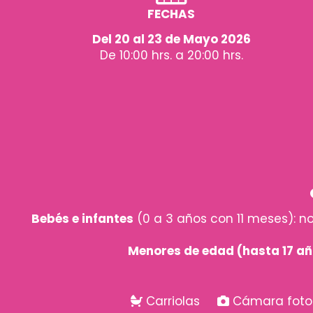
FECHAS
Del 20 al 23 de Mayo 2026
De 10:00 hrs. a 20:00 hrs.
Bebés e infantes
(0 a 3 años con 11 meses): n
Menores de edad (hasta 17 añ
Carriolas
Cámara fot