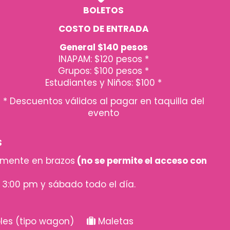
BOLETOS
COSTO DE ENTRADA
General $140 pesos
INAPAM: $120 pesos *
Grupos: $100 pesos *
Estudiantes y Niños: $100 *
* Descuentos válidos al pagar en taquilla del
evento
S
amente en brazos
(no se permite el acceso con
s 3:00 pm y sábado todo el día.
ables (tipo wagon)
Maletas