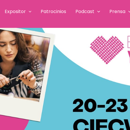
Expositor
Patrocinios
Podcast
Prensa