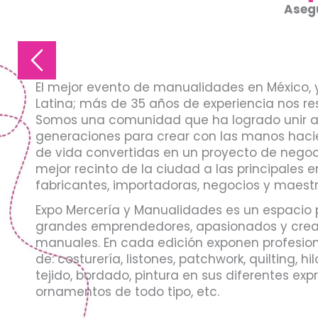
Asegu
El mejor evento de manualidades en México, 
Latina; más de 35 años de experiencia nos re
Somos una comunidad que ha logrado unir 
generaciones para crear con las manos haci
de vida convertidas en un proyecto de negoc
mejor recinto de la ciudad a las principales 
fabricantes, importadoras, negocios y maest
Expo Mercería y Manualidades es un espacio 
grandes emprendedores, apasionados y creat
manuales. En cada edición exponen profesiona
de: costurería, listones, patchwork, quilting, hi
tejido, bordado, pintura en sus diferentes expr
ornamentos de todo tipo, etc.