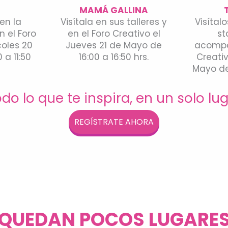
S
MAMÁ GALLINA
en la
Visítala en sus talleres y
Visítalo
n el Foro
en el Foro Creativo el
st
coles 20
Jueves 21 de Mayo de
acompá
 a 11:50
16:00 a 16:50 hrs.
Creati
Mayo de 
do lo que te inspira, en un solo lu
REGÍSTRATE AHORA
¡QUEDAN POCOS LUGARES