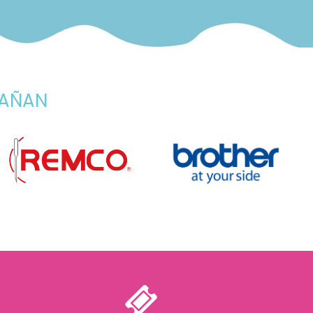
PAÑAN