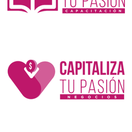
negocio.
CAPITALIZA TU NEGOCIO
Reactiva la economía de tu empresa y de
México.